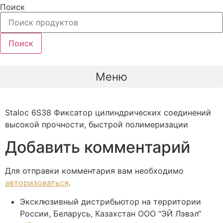
Перейти
Поиск
к
содержимому
Поиск
Меню
Staloc 6S38 Фиксатор цилиндрических соединений
высокой прочности, быстрой полимеризации
Добавить комментарий
Для отправки комментария вам необходимо
авторизоваться
.
Эксклюзивный дистрибьютор на территории
России, Беларусь, Казахстан ООО “ЭЙ Лэвэл“