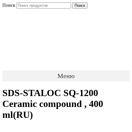
Перейти
Поиск
Поиск
к
содержимому
Меню
SDS-STALOC SQ-1200
Ceramic compound , 400
ml(RU)