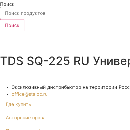
Перейти
Поиск
к
содержимому
Поиск
TDS SQ-225 RU Универ
Эксклюзивный дистрибьютор на территории Росси
office@staloc.ru
Где купить
Авторские права