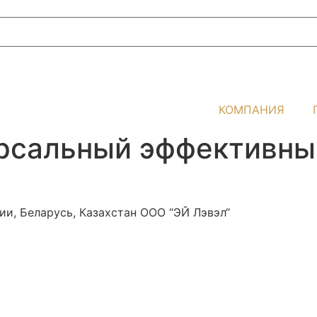
КОМПАНИЯ
сальный эффективныи
и, Беларусь, Казахстан ООО “ЭЙ Лэвэл“