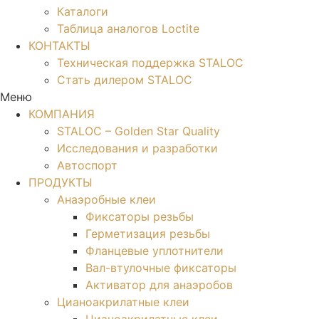
Каталоги
Таблица аналогов Loctite
КОНТАКТЫ
Техническая поддержка STALOC
Стать дилером STALOC
Меню
КОМПАНИЯ
STALOC – Golden Star Quality
Исследования и разработки
Автоспорт
ПРОДУКТЫ
Анаэробные клеи
Фиксаторы резьбы
Герметизация резьбы
Фланцевые уплотнители
Вал-втулочные фиксаторы
Активатор для анаэробов
Цианоакрилатные клеи