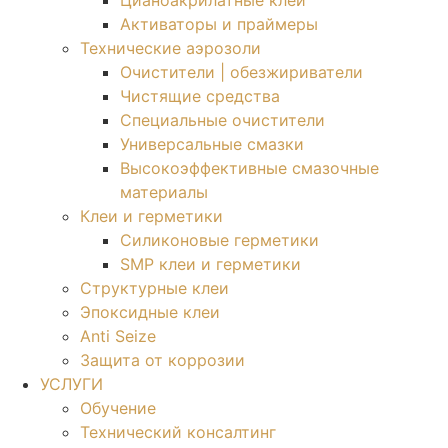
Цианоакрилатные клеи
Активаторы и праймеры
Технические аэрозоли
Очистители | обезжириватели
Чистящие средства​
Специальные очистители
Универсальные смазки
Высокоэффективные смазочные
материалы
Клеи и герметики
Силиконовые герметики
SMP клеи и герметики
Структурные клеи
Эпоксидные клеи
Anti Seize
Защита от коррозии
УСЛУГИ
Обучение
Технический консалтинг