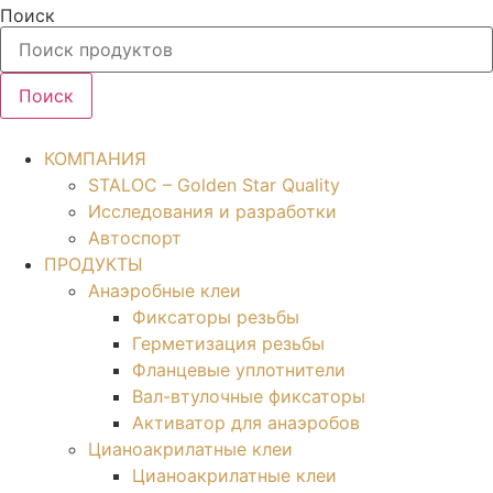
Перейти
Поиск
к
содержимому
Поиск
КОМПАНИЯ
STALOC – Golden Star Quality
Исследования и разработки
Автоспорт
ПРОДУКТЫ
Анаэробные клеи
Фиксаторы резьбы
Герметизация резьбы
Фланцевые уплотнители
Вал-втулочные фиксаторы
Активатор для анаэробов
Цианоакрилатные клеи
Цианоакрилатные клеи