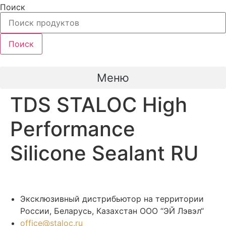
Перейти
Поиск
к
содержимому
Поиск
Меню
TDS STALOC High
Performance
Silicone Sealant RU
Эксклюзивный дистрибьютор на территории
России, Беларусь, Казахстан ООО “ЭЙ Лэвэл“
office@staloc.ru