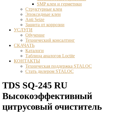
SMP клеи и герметики
Структурные клеи
Эпоксидные клеи
Anti Seize
Защита от коррозии
УСЛУГИ
Обучение
Технический консалтинг
СКАЧАТЬ
Каталоги
Таблица аналогов Loctite
КОНТАКТЫ
Техническая поддержка STALOC
Стать дилером STALOC
TDS SQ-245 RU
Высокоэффективный
цитрусовый очиститель