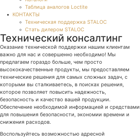
Таблица аналогов Loctite
КОНТАКТЫ
Техническая поддержка STALOC
Стать дилером STALOC
Технический консалтинг
Оказание технической поддержки нашим клиентам
важно для нас и совершенно необходимо! Мы
предлагаем гораздо больше, чем просто
высококачественные продукты, мы предоставляем
технические решения для самых сложных задач, с
которыми вы сталкиваетесь, в поисках решения,
которое позволяет повысить надежность,
безопасность и качество вашей продукции.
Обеспечение необходимой информацией и средствами
для повышения безопасности, экономии времени и
снижения расходов.
Воспользуйтесь возможностью адресной