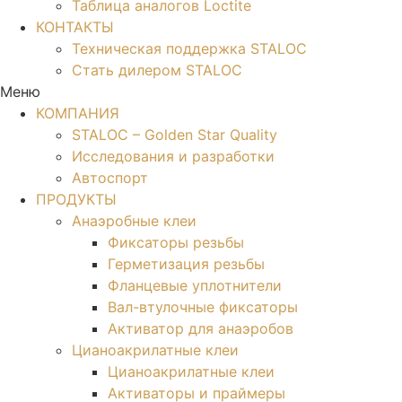
Таблица аналогов Loctite
КОНТАКТЫ
Техническая поддержка STALOC
Стать дилером STALOC
Меню
КОМПАНИЯ
STALOC – Golden Star Quality
Исследования и разработки
Автоспорт
ПРОДУКТЫ
Анаэробные клеи
Фиксаторы резьбы
Герметизация резьбы
Фланцевые уплотнители
Вал-втулочные фиксаторы
Активатор для анаэробов
Цианоакрилатные клеи
Цианоакрилатные клеи
Активаторы и праймеры