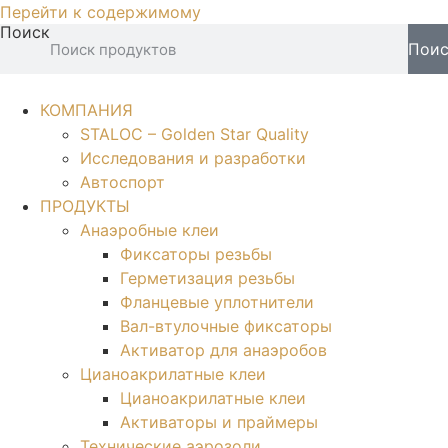
Перейти к содержимому
Поиск
Пои
КОМПАНИЯ
STALOC – Golden Star Quality
Исследования и разработки
Автоспорт
ПРОДУКТЫ
Анаэробные клеи
Фиксаторы резьбы
Герметизация резьбы
Фланцевые уплотнители
Вал-втулочные фиксаторы
Активатор для анаэробов
Цианоакрилатные клеи
Цианоакрилатные клеи
Активаторы и праймеры
Технические аэрозоли