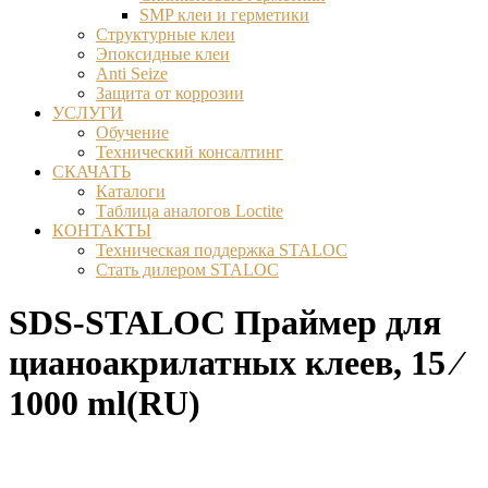
SMP клеи и герметики
Структурные клеи
Эпоксидные клеи
Anti Seize
Защита от коррозии
УСЛУГИ
Обучение
Технический консалтинг
СКАЧАТЬ
Каталоги
Таблица аналогов Loctite
КОНТАКТЫ
Техническая поддержка STALOC
Стать дилером STALOC
SDS-STALOC Праймер для
цианоакрилатных клеев, 15 ⁄
1000 ml(RU)