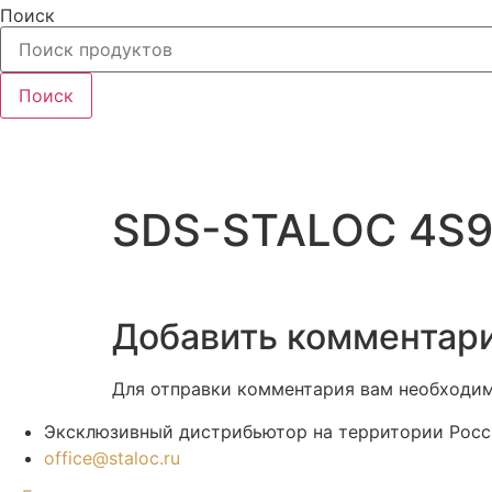
Перейти
Поиск
к
содержимому
Поиск
SDS-STALOC 4S95 
Добавить комментар
Для отправки комментария вам необходи
Эксклюзивный дистрибьютор на территории Росси
office@staloc.ru