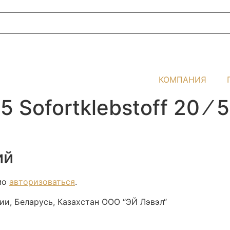
КОМПАНИЯ
Sofortklebstoff 20 ⁄ 
ий
мо
авторизоваться
.
и, Беларусь, Казахстан ООО “ЭЙ Лэвэл“