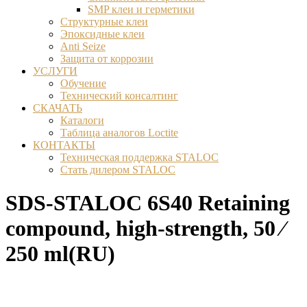
SMP клеи и герметики
Структурные клеи
Эпоксидные клеи
Anti Seize
Защита от коррозии
УСЛУГИ
Обучение
Технический консалтинг
СКАЧАТЬ
Каталоги
Таблица аналогов Loctite
КОНТАКТЫ
Техническая поддержка STALOC
Стать дилером STALOC
SDS-STALOC 6S40 Retaining
compound, high-strength, 50 ⁄
250 ml(RU)