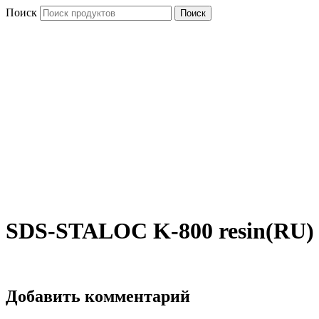
Перейти
Поиск
Поиск
к
содержимому
SDS-STALOC K-800 resin(RU)
Добавить комментарий