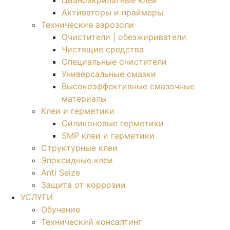
Цианоакрилатные клеи
Активаторы и праймеры
Технические аэрозоли
Очистители | обезжириватели
Чистящие средства​
Специальные очистители
Универсальные смазки
Высокоэффективные смазочные
материалы
Клеи и герметики
Силиконовые герметики
SMP клеи и герметики
Структурные клеи
Эпоксидные клеи
Anti Seize
Защита от коррозии
УСЛУГИ
Обучение
Технический консалтинг