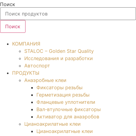
Перейти
Поиск
к
содержимому
Поиск
КОМПАНИЯ
STALOC – Golden Star Quality
Исследования и разработки
Автоспорт
ПРОДУКТЫ
Анаэробные клеи
Фиксаторы резьбы
Герметизация резьбы
Фланцевые уплотнители
Вал-втулочные фиксаторы
Активатор для анаэробов
Цианоакрилатные клеи
Цианоакрилатные клеи