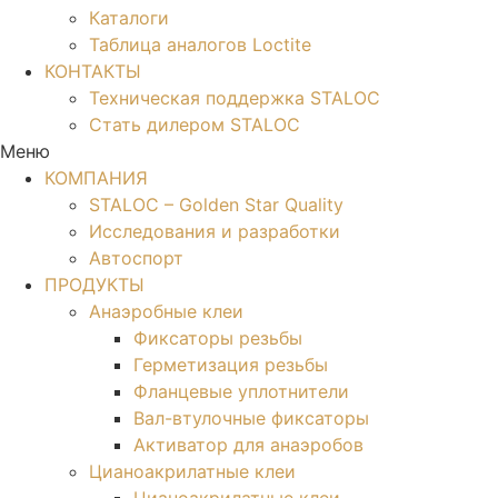
Каталоги
Таблица аналогов Loctite
КОНТАКТЫ
Техническая поддержка STALOC
Стать дилером STALOC
Меню
КОМПАНИЯ
STALOC – Golden Star Quality
Исследования и разработки
Автоспорт
ПРОДУКТЫ
Анаэробные клеи
Фиксаторы резьбы
Герметизация резьбы
Фланцевые уплотнители
Вал-втулочные фиксаторы
Активатор для анаэробов
Цианоакрилатные клеи