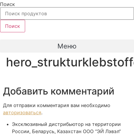
Перейти
Поиск
к
содержимому
Поиск
Меню
hero_strukturklebstof
Добавить комментарий
Для отправки комментария вам необходимо
авторизоваться
.
Эксклюзивный дистрибьютор на территории
России, Беларусь, Казахстан ООО “ЭЙ Лэвэл“