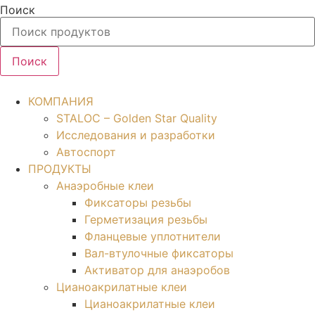
Перейти
Поиск
к
содержимому
Поиск
КОМПАНИЯ
STALOC – Golden Star Quality
Исследования и разработки
Автоспорт
ПРОДУКТЫ
Анаэробные клеи
Фиксаторы резьбы
Герметизация резьбы
Фланцевые уплотнители
Вал-втулочные фиксаторы
Активатор для анаэробов
Цианоакрилатные клеи
Цианоакрилатные клеи