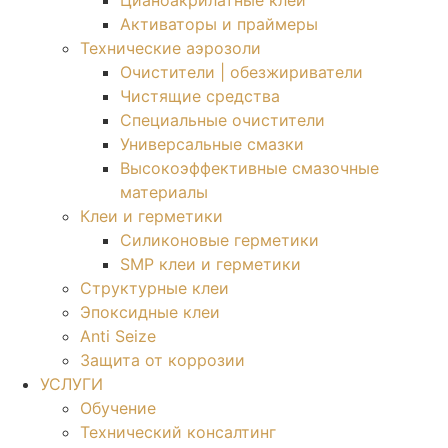
Цианоакрилатные клеи
Активаторы и праймеры
Технические аэрозоли
Очистители | обезжириватели
Чистящие средства​
Специальные очистители
Универсальные смазки
Высокоэффективные смазочные
материалы
Клеи и герметики
Силиконовые герметики
SMP клеи и герметики
Структурные клеи
Эпоксидные клеи
Anti Seize
Защита от коррозии
УСЛУГИ
Обучение
Технический консалтинг