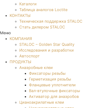
Каталоги
Таблица аналогов Loctite
КОНТАКТЫ
Техническая поддержка STALOC
Стать дилером STALOC
Меню
КОМПАНИЯ
STALOC – Golden Star Quality
Исследования и разработки
Автоспорт
ПРОДУКТЫ
Анаэробные клеи
Фиксаторы резьбы
Герметизация резьбы
Фланцевые уплотнители
Вал-втулочные фиксаторы
Активатор для анаэробов
Цианоакрилатные клеи