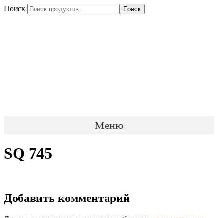
Перейти
Поиск
Поиск
к
содержимому
Меню
SQ 745
Добавить комментарий