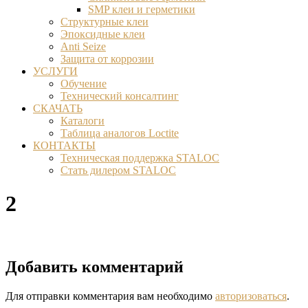
SMP клеи и герметики
Структурные клеи
Эпоксидные клеи
Anti Seize
Защита от коррозии
УСЛУГИ
Обучение
Технический консалтинг
СКАЧАТЬ
Каталоги
Таблица аналогов Loctite
КОНТАКТЫ
Техническая поддержка STALOC
Стать дилером STALOC
2
Добавить комментарий
Для отправки комментария вам необходимо
авторизоваться
.