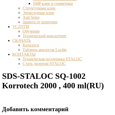
SMP клеи и герметики
Структурные клеи
Эпоксидные клеи
Anti Seize
Защита от коррозии
УСЛУГИ
Обучение
Технический консалтинг
СКАЧАТЬ
Каталоги
Таблица аналогов Loctite
КОНТАКТЫ
Техническая поддержка STALOC
Стать дилером STALOC
SDS-STALOC SQ-1002
Korrotech 2000 , 400 ml(RU)
Добавить комментарий